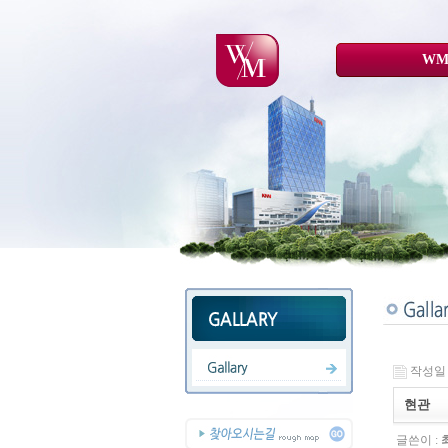
WM
작성일 : 
현관
글쓴이 :