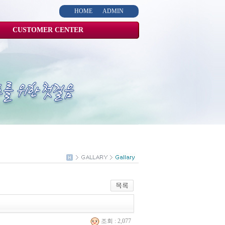
HOME
ADMIN
CUSTOMER CENTER
조회 : 2,077