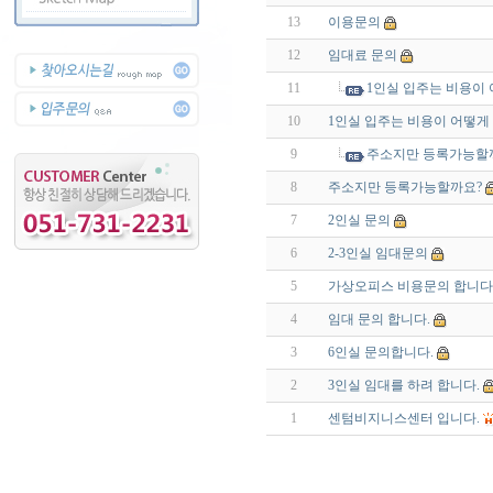
13
이용문의
12
임대료 문의
11
1인실 입주는 비용이
10
1인실 입주는 비용이 어떻게
9
주소지만 등록가능할
8
주소지만 등록가능할까요?
7
2인실 문의
6
2-3인실 임대문의
5
가상오피스 비용문의 합니다
4
임대 문의 합니다.
3
6인실 문의합니다.
2
3인실 임대를 하려 합니다.
1
센텀비지니스센터 입니다.