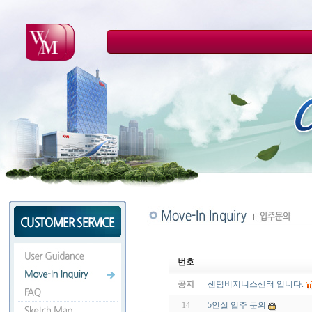
WM GROUP
CBC
SUPPORT SERV
번호
공지
센텀비지니스센터 입니다.
14
5인실 입주 문의